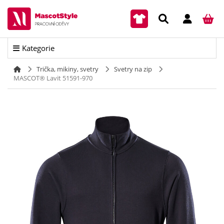
Kategorie
Trička, mikiny, svetry
Svetry na zip
MASCOT® Lavit 51591-970