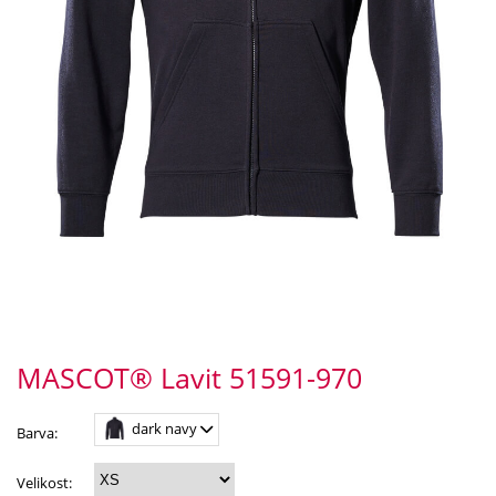
MASCOT® Lavit 51591-970
dark navy
Barva:
Velikost: